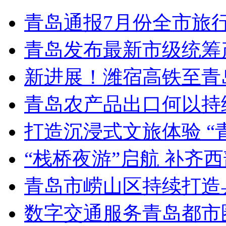
青岛通报7月份全市旅
青岛发布最新市级统筹
新进展！潍宿高铁至青
青岛农产品出口何以持续
打造沉浸式文旅体验 “
“栈桥夜游”启航 补齐
青岛市崂山区持续打造
数字交通服务青岛都市