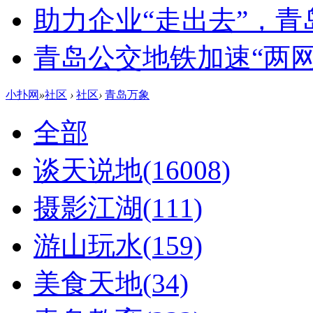
助力企业“走出去”，
青岛公交地铁加速“两网融
小扑网
»
社区
›
社区
›
青岛万象
全部
谈天说地
(16008)
摄影江湖
(111)
游山玩水
(159)
美食天地
(34)