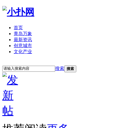
首页
青岛万象
最新资讯
创意城市
文化产业
立即注册
登录
搜索
搜索