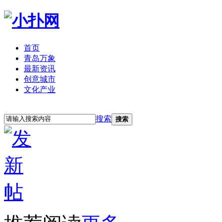
首页
青岛万象
最新资讯
创意城市
文化产业
立即注册
登录
搜索
搜索