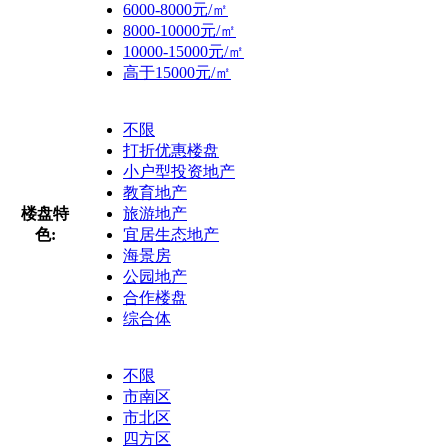
6000-8000元/㎡
8000-10000元/㎡
10000-15000元/㎡
高于15000元/㎡
不限
打折优惠楼盘
小户型投资地产
教育地产
楼盘特
旅游地产
色:
宜居生态地产
海景房
公园地产
合作楼盘
综合体
不限
市南区
市北区
四方区