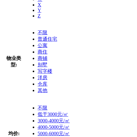
X
Y
Z
不限
普通住宅
公寓
商住
物业类
商铺
型:
别墅
写字楼
洋房
仓库
其他
不限
低于3000元/㎡
3000-4000元/㎡
4000-5000元/㎡
均价:
5000-6000元/㎡