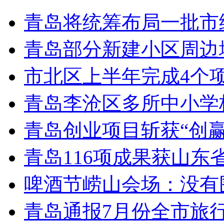
青岛将统筹布局一批市
青岛部分新建小区周边
市北区上半年完成4个
青岛李沧区多所中小学校
青岛创业项目斩获“创
青岛116项成果获山东
啤酒节崂山会场：没有
青岛通报7月份全市旅