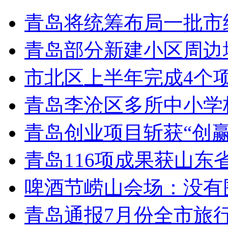
青岛将统筹布局一批市
青岛部分新建小区周边
市北区上半年完成4个
青岛李沧区多所中小学校
青岛创业项目斩获“创
青岛116项成果获山东
啤酒节崂山会场：没有
青岛通报7月份全市旅