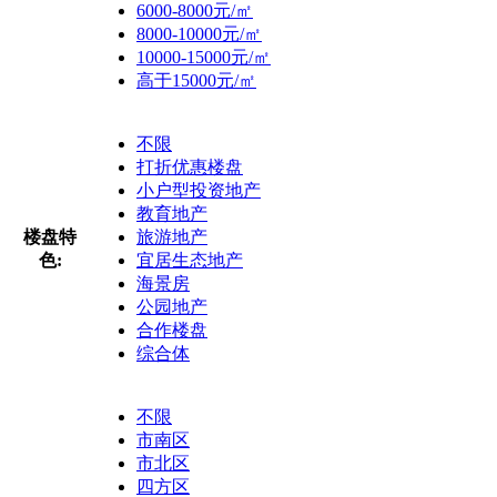
6000-8000元/㎡
8000-10000元/㎡
10000-15000元/㎡
高于15000元/㎡
不限
打折优惠楼盘
小户型投资地产
教育地产
楼盘特
旅游地产
色:
宜居生态地产
海景房
公园地产
合作楼盘
综合体
不限
市南区
市北区
四方区