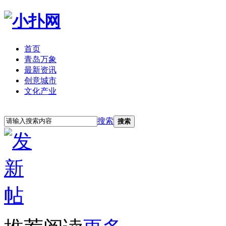
首页
青岛万象
最新资讯
创意城市
文化产业
立即注册
登录
搜索
搜索