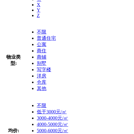
X
Y
Z
不限
普通住宅
公寓
商住
物业类
商铺
型:
别墅
写字楼
洋房
仓库
其他
不限
低于3000元/㎡
3000-4000元/㎡
4000-5000元/㎡
均价:
5000-6000元/㎡