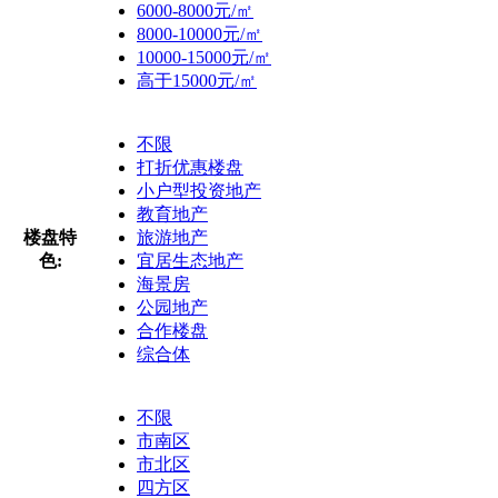
6000-8000元/㎡
8000-10000元/㎡
10000-15000元/㎡
高于15000元/㎡
不限
打折优惠楼盘
小户型投资地产
教育地产
楼盘特
旅游地产
色:
宜居生态地产
海景房
公园地产
合作楼盘
综合体
不限
市南区
市北区
四方区