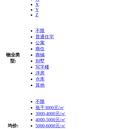
X
Y
Z
不限
普通住宅
公寓
商住
物业类
商铺
型:
别墅
写字楼
洋房
仓库
其他
不限
低于3000元/㎡
3000-4000元/㎡
4000-5000元/㎡
均价:
5000-6000元/㎡