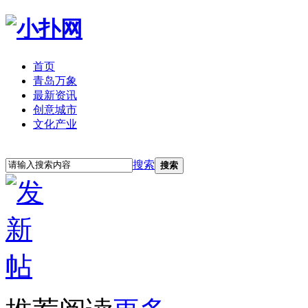
首页
青岛万象
最新资讯
创意城市
文化产业
立即注册
登录
搜索
搜索