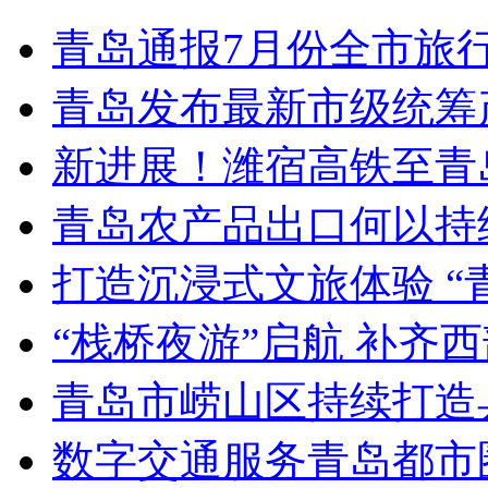
青岛通报7月份全市旅
青岛发布最新市级统筹
新进展！潍宿高铁至青
青岛农产品出口何以持续
打造沉浸式文旅体验 “
“栈桥夜游”启航 补齐
青岛市崂山区持续打造
数字交通服务青岛都市