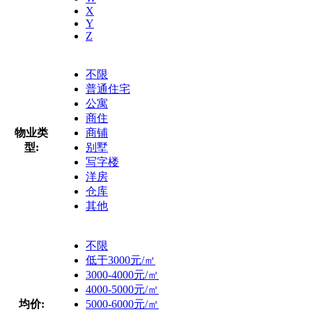
X
Y
Z
不限
普通住宅
公寓
商住
物业类
商铺
型:
别墅
写字楼
洋房
仓库
其他
不限
低于3000元/㎡
3000-4000元/㎡
4000-5000元/㎡
均价:
5000-6000元/㎡