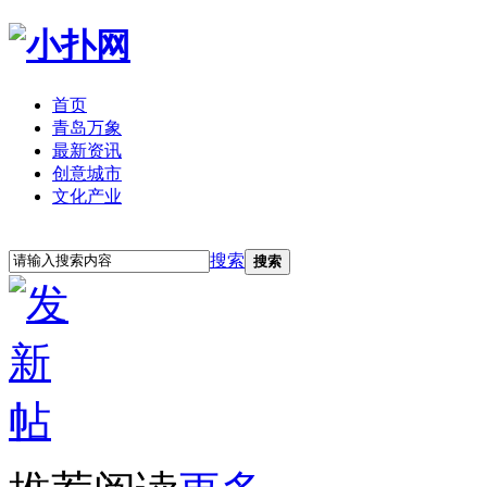
首页
青岛万象
最新资讯
创意城市
文化产业
立即注册
登录
搜索
搜索