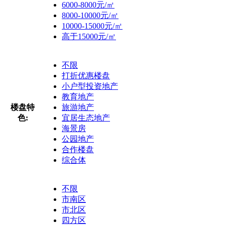
6000-8000元/㎡
8000-10000元/㎡
10000-15000元/㎡
高于15000元/㎡
不限
打折优惠楼盘
小户型投资地产
教育地产
楼盘特
旅游地产
色:
宜居生态地产
海景房
公园地产
合作楼盘
综合体
不限
市南区
市北区
四方区