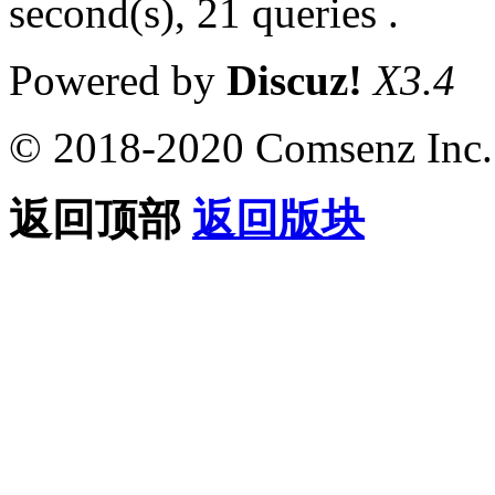
second(s), 21 queries .
Powered by
Discuz!
X3.4
© 2018-2020 Comsenz Inc.
返回顶部
返回版块