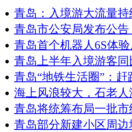
青岛：入境游大流量持
青岛市公安局发布公告
青岛首个机器人6S体
青岛上半年入境游客同比
青岛“地铁生活圈”：赶
海上风浪较大，石老人
青岛将统筹布局一批市
青岛部分新建小区周边