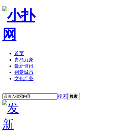
首页
青岛万象
最新资讯
创意城市
文化产业
立即注册
登录
搜索
搜索