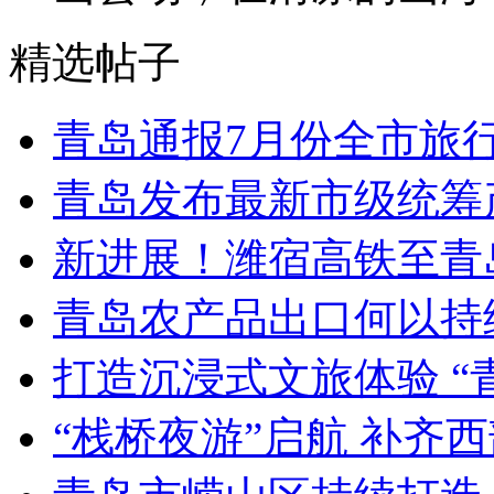
精选帖子
青岛通报7月份全市旅
青岛发布最新市级统筹
新进展！潍宿高铁至青
青岛农产品出口何以持续
打造沉浸式文旅体验 “
“栈桥夜游”启航 补齐