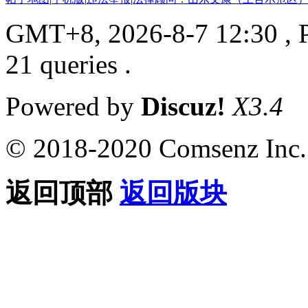
GMT+8, 2026-8-7 12:30
, 
21 queries .
Powered by
Discuz!
X3.4
© 2018-2020 Comsenz Inc.
返回顶部
返回版块