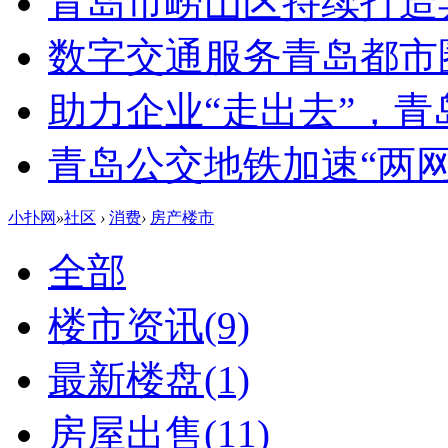
青岛市崂山区持续打造
数字交通服务青岛都市
助力企业“走出去”，
青岛公交地铁加速“两网融
小扑网
»
社区
›
消费
›
房产楼市
全部
楼市资讯
(9)
最新楼盘
(1)
房屋出售
(11)