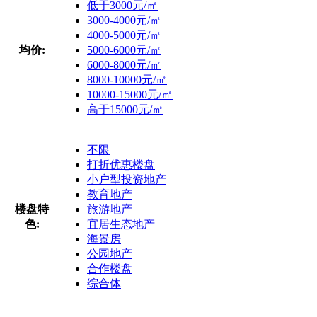
低于3000元/㎡
3000-4000元/㎡
4000-5000元/㎡
均价:
5000-6000元/㎡
6000-8000元/㎡
8000-10000元/㎡
10000-15000元/㎡
高于15000元/㎡
不限
打折优惠楼盘
小户型投资地产
教育地产
楼盘特
旅游地产
色:
宜居生态地产
海景房
公园地产
合作楼盘
综合体