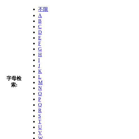
不限
A
B
C
D
E
F
G
H
I
J
K
L
字母检
M
索:
N
O
P
Q
R
S
T
U
V
W