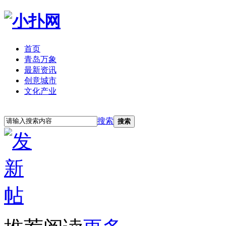
首页
青岛万象
最新资讯
创意城市
文化产业
立即注册
登录
搜索
搜索