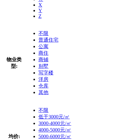
X
Y
Z
不限
普通住宅
公寓
商住
物业类
商铺
型:
别墅
写字楼
洋房
仓库
其他
不限
低于3000元/㎡
3000-4000元/㎡
4000-5000元/㎡
均价:
5000-6000元/㎡