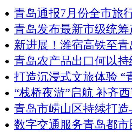
青岛通报7月份全市旅
青岛发布最新市级统筹
新进展！潍宿高铁至青
青岛农产品出口何以持续
打造沉浸式文旅体验 “
“栈桥夜游”启航 补齐
青岛市崂山区持续打造
数字交通服务青岛都市