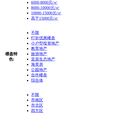
6000-8000元/㎡
8000-10000元/㎡
10000-15000元/㎡
高于15000元/㎡
不限
打折优惠楼盘
小户型投资地产
教育地产
楼盘特
旅游地产
色:
宜居生态地产
海景房
公园地产
合作楼盘
综合体
不限
市南区
市北区
四方区