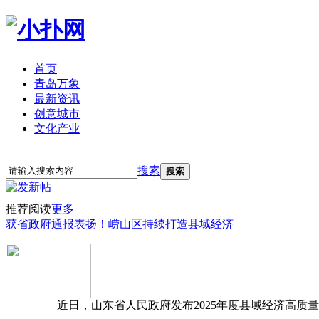
首页
青岛万象
最新资讯
创意城市
文化产业
立即注册
登录
搜索
搜索
推荐阅读
更多
获省政府通报表扬！崂山区持续打造县域经济
近日，山东省人民政府发布2025年度县域经济高质量发