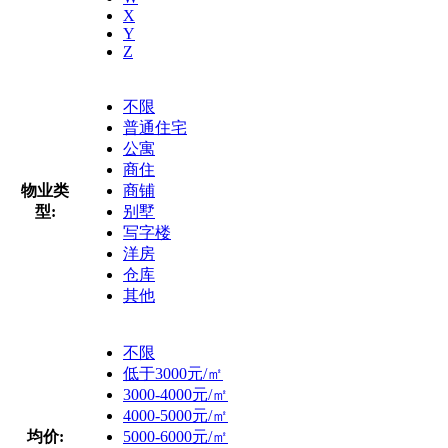
X
Y
Z
不限
普通住宅
公寓
商住
物业类
商铺
型:
别墅
写字楼
洋房
仓库
其他
不限
低于3000元/㎡
3000-4000元/㎡
4000-5000元/㎡
均价:
5000-6000元/㎡