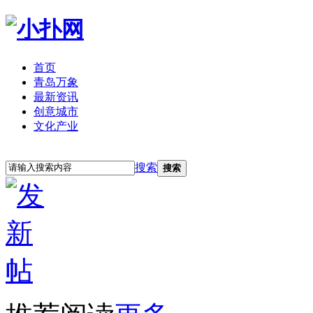
首页
青岛万象
最新资讯
创意城市
文化产业
立即注册
登录
搜索
搜索