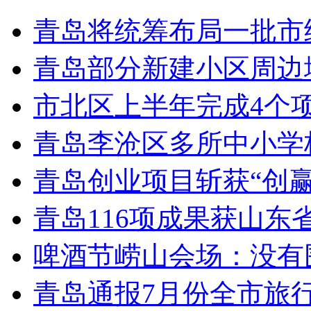
青岛将统筹布局一批市
青岛部分新建小区周边
市北区上半年完成4个
青岛李沧区多所中小学校
青岛创业项目斩获“创
青岛116项成果获山东
啤酒节崂山会场：没有
青岛通报7月份全市旅