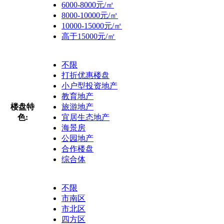
6000-8000元/㎡
8000-10000元/㎡
10000-15000元/㎡
高于15000元/㎡
不限
打折优惠楼盘
小户型投资地产
教育地产
楼盘特
旅游地产
色:
宜居生态地产
海景房
公园地产
合作楼盘
综合体
不限
市南区
市北区
四方区