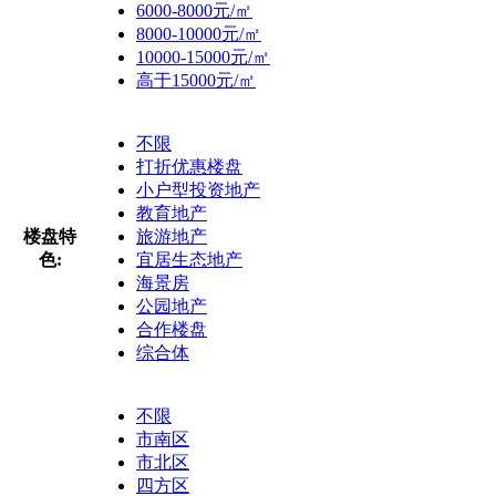
6000-8000元/㎡
8000-10000元/㎡
10000-15000元/㎡
高于15000元/㎡
不限
打折优惠楼盘
小户型投资地产
教育地产
楼盘特
旅游地产
色:
宜居生态地产
海景房
公园地产
合作楼盘
综合体
不限
市南区
市北区
四方区