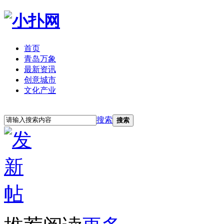
首页
青岛万象
最新资讯
创意城市
文化产业
立即注册
登录
搜索
搜索