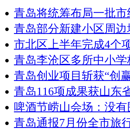
青岛将统筹布局一批市
青岛部分新建小区周边
市北区上半年完成4个
青岛李沧区多所中小学校
青岛创业项目斩获“创
青岛116项成果获山东
啤酒节崂山会场：没有
青岛通报7月份全市旅