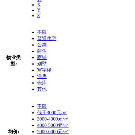
X
Y
Z
不限
普通住宅
公寓
商住
物业类
商铺
型:
别墅
写字楼
洋房
仓库
其他
不限
低于3000元/㎡
3000-4000元/㎡
4000-5000元/㎡
均价:
5000-6000元/㎡