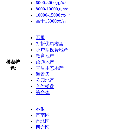
6000-8000元/㎡
8000-10000元/㎡
10000-15000元/㎡
高于15000元/㎡
不限
打折优惠楼盘
小户型投资地产
教育地产
楼盘特
旅游地产
色:
宜居生态地产
海景房
公园地产
合作楼盘
综合体
不限
市南区
市北区
四方区