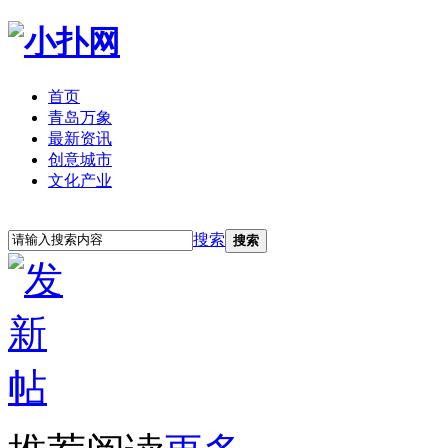
首页
青岛万象
最新资讯
创意城市
文化产业
立即注册
登录
搜索
搜索