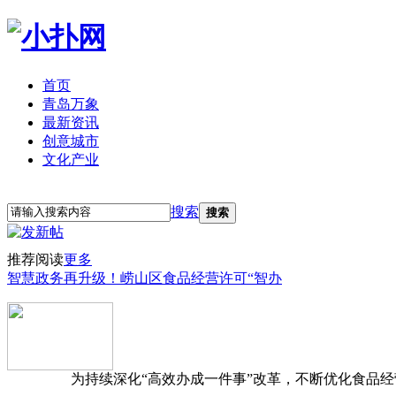
首页
青岛万象
最新资讯
创意城市
文化产业
立即注册
登录
搜索
搜索
推荐阅读
更多
智慧政务再升级！崂山区食品经营许可“智办
为持续深化“高效办成一件事”改革，不断优化食品经营准