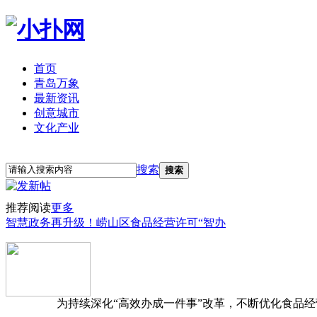
首页
青岛万象
最新资讯
创意城市
文化产业
立即注册
登录
搜索
搜索
推荐阅读
更多
智慧政务再升级！崂山区食品经营许可“智办
为持续深化“高效办成一件事”改革，不断优化食品经营准