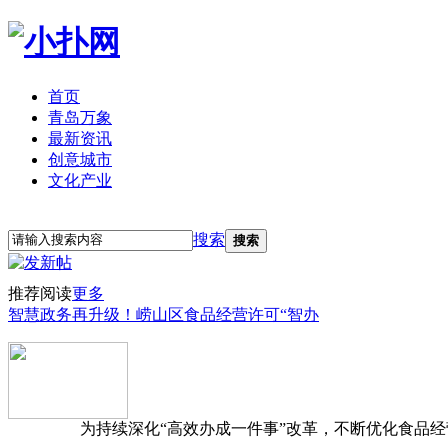
首页
青岛万象
最新资讯
创意城市
文化产业
立即注册
登录
搜索
搜索
推荐阅读
更多
智慧政务再升级！崂山区食品经营许可“智办
为持续深化“高效办成一件事”改革，不断优化食品经营准