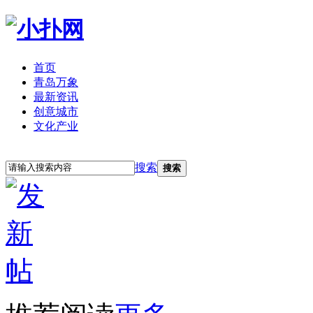
首页
青岛万象
最新资讯
创意城市
文化产业
立即注册
登录
搜索
搜索