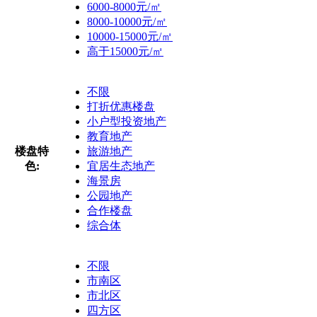
6000-8000元/㎡
8000-10000元/㎡
10000-15000元/㎡
高于15000元/㎡
不限
打折优惠楼盘
小户型投资地产
教育地产
楼盘特
旅游地产
色:
宜居生态地产
海景房
公园地产
合作楼盘
综合体
不限
市南区
市北区
四方区