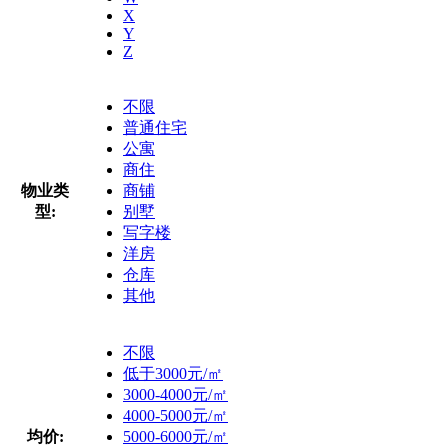
X
Y
Z
不限
普通住宅
公寓
商住
物业类
商铺
型:
别墅
写字楼
洋房
仓库
其他
不限
低于3000元/㎡
3000-4000元/㎡
4000-5000元/㎡
均价:
5000-6000元/㎡