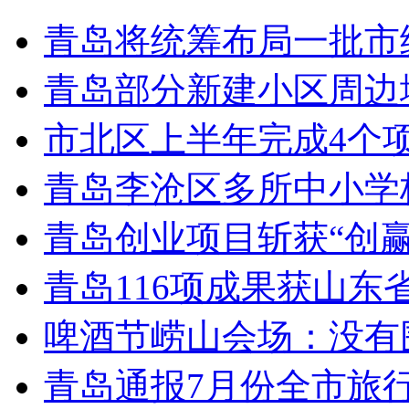
青岛将统筹布局一批市
青岛部分新建小区周边
市北区上半年完成4个
青岛李沧区多所中小学校
青岛创业项目斩获“创
青岛116项成果获山东
啤酒节崂山会场：没有
青岛通报7月份全市旅