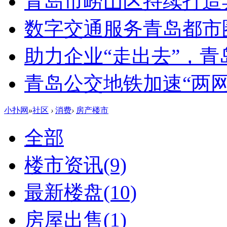
青岛市崂山区持续打造
数字交通服务青岛都市
助力企业“走出去”，
青岛公交地铁加速“两网融
小扑网
»
社区
›
消费
›
房产楼市
全部
楼市资讯
(9)
最新楼盘
(10)
房屋出售
(1)