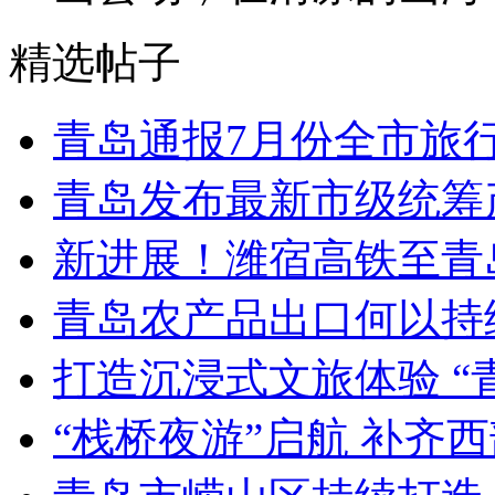
精选帖子
青岛通报7月份全市旅
青岛发布最新市级统筹
新进展！潍宿高铁至青
青岛农产品出口何以持续
打造沉浸式文旅体验 “
“栈桥夜游”启航 补齐