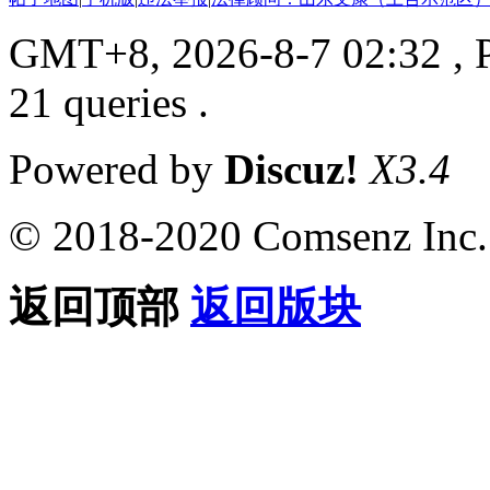
GMT+8, 2026-8-7 02:32
, 
21 queries .
Powered by
Discuz!
X3.4
© 2018-2020 Comsenz Inc.
返回顶部
返回版块