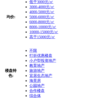
低于3000元/㎡
3000-4000元/㎡
4000-5000元/㎡
均价:
5000-6000元/㎡
6000-8000元/㎡
8000-10000元/㎡
10000-15000元/㎡
高于15000元/㎡
不限
打折优惠楼盘
小户型投资地产
教育地产
楼盘特
旅游地产
色:
宜居生态地产
海景房
公园地产
合作楼盘
综合体