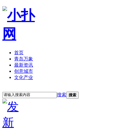
首页
青岛万象
最新资讯
创意城市
文化产业
立即注册
登录
搜索
搜索