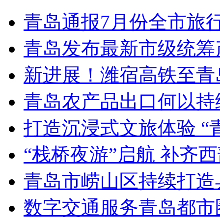
青岛通报7月份全市旅
青岛发布最新市级统筹
新进展！潍宿高铁至青
青岛农产品出口何以持续
打造沉浸式文旅体验 “
“栈桥夜游”启航 补齐
青岛市崂山区持续打造
数字交通服务青岛都市