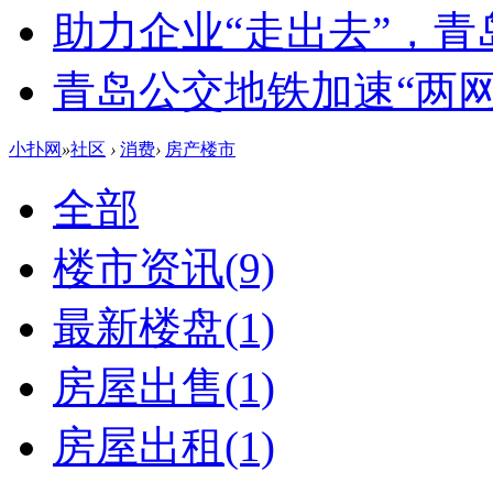
助力企业“走出去”，
青岛公交地铁加速“两网融
小扑网
»
社区
›
消费
›
房产楼市
全部
楼市资讯
(9)
最新楼盘
(1)
房屋出售
(1)
房屋出租
(1)