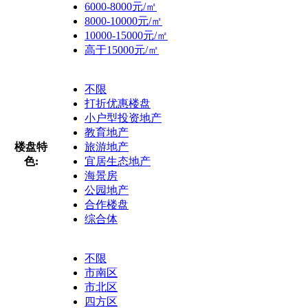
6000-8000元/㎡
8000-10000元/㎡
10000-15000元/㎡
高于15000元/㎡
不限
打折优惠楼盘
小户型投资地产
教育地产
楼盘特
旅游地产
色:
宜居生态地产
海景房
公园地产
合作楼盘
综合体
不限
市南区
市北区
四方区