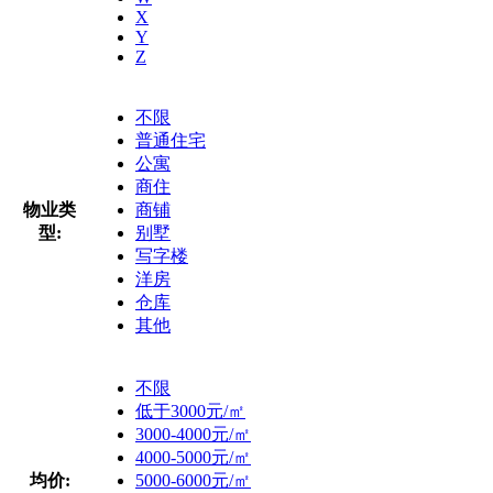
X
Y
Z
不限
普通住宅
公寓
商住
物业类
商铺
型:
别墅
写字楼
洋房
仓库
其他
不限
低于3000元/㎡
3000-4000元/㎡
4000-5000元/㎡
均价:
5000-6000元/㎡