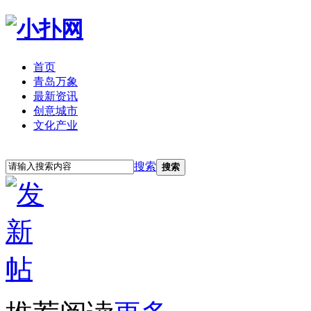
首页
青岛万象
最新资讯
创意城市
文化产业
立即注册
登录
搜索
搜索