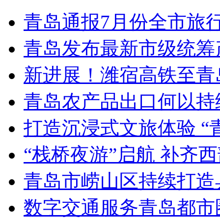
青岛通报7月份全市旅
青岛发布最新市级统筹
新进展！潍宿高铁至青
青岛农产品出口何以持续
打造沉浸式文旅体验 “
“栈桥夜游”启航 补齐
青岛市崂山区持续打造
数字交通服务青岛都市