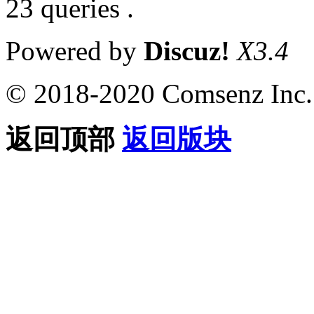
23 queries .
Powered by
Discuz!
X3.4
© 2018-2020 Comsenz Inc.
返回顶部
返回版块