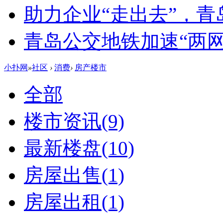
助力企业“走出去”，
青岛公交地铁加速“两网融
小扑网
»
社区
›
消费
›
房产楼市
全部
楼市资讯
(9)
最新楼盘
(10)
房屋出售
(1)
房屋出租
(1)