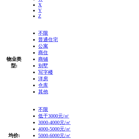
X
Y
Z
不限
普通住宅
公寓
商住
物业类
商铺
型:
别墅
写字楼
洋房
仓库
其他
不限
低于3000元/㎡
3000-4000元/㎡
4000-5000元/㎡
均价:
5000-6000元/㎡