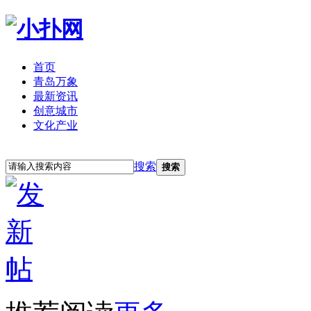
首页
青岛万象
最新资讯
创意城市
文化产业
立即注册
登录
搜索
搜索