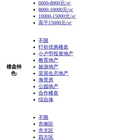
6000-8000元/㎡
8000-10000元/㎡
10000-15000元/㎡
高于15000元/㎡
不限
打折优惠楼盘
小户型投资地产
教育地产
楼盘特
旅游地产
色:
宜居生态地产
海景房
公园地产
合作楼盘
综合体
不限
市南区
市北区
四方区