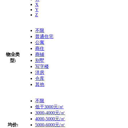
X
Y
Z
不限
普通住宅
公寓
商住
物业类
商铺
型:
别墅
写字楼
洋房
仓库
其他
不限
低于3000元/㎡
3000-4000元/㎡
4000-5000元/㎡
均价:
5000-6000元/㎡