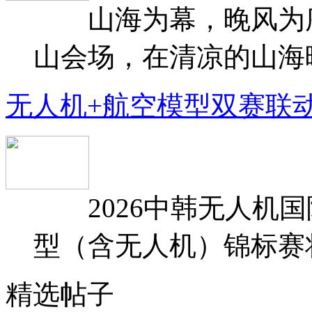
山海为幕，晚风为序
山会场，在清凉的山海晚
无人机+航空模型双赛联
2026中韩无人机国
型（含无人机）锦标赛将于
精选帖子