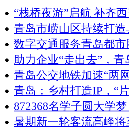
“栈桥夜游”启航 补齐
青岛市崂山区持续打造
数字交通服务青岛都市
助力企业“走出去”，
青岛公交地铁加速“两网融
青岛：乡村打造IP，“片
872368名学子圆大学
暑期新一轮客流高峰将