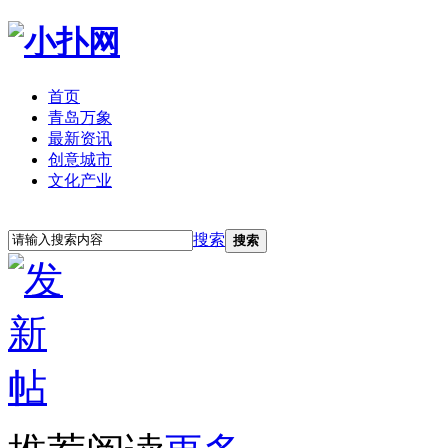
首页
青岛万象
最新资讯
创意城市
文化产业
立即注册
登录
搜索
搜索