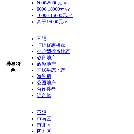
6000-8000元/㎡
8000-10000元/㎡
10000-15000元/㎡
高于15000元/㎡
不限
打折优惠楼盘
小户型投资地产
教育地产
楼盘特
旅游地产
色:
宜居生态地产
海景房
公园地产
合作楼盘
综合体
不限
市南区
市北区
四方区