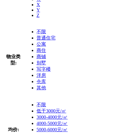
X
Y
Z
不限
普通住宅
公寓
商住
物业类
商铺
型:
别墅
写字楼
洋房
仓库
其他
不限
低于3000元/㎡
3000-4000元/㎡
4000-5000元/㎡
均价:
5000-6000元/㎡