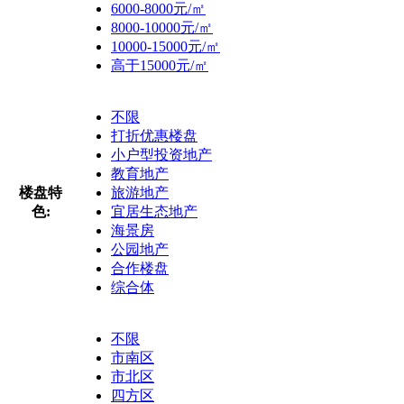
6000-8000元/㎡
8000-10000元/㎡
10000-15000元/㎡
高于15000元/㎡
不限
打折优惠楼盘
小户型投资地产
教育地产
楼盘特
旅游地产
色:
宜居生态地产
海景房
公园地产
合作楼盘
综合体
不限
市南区
市北区
四方区