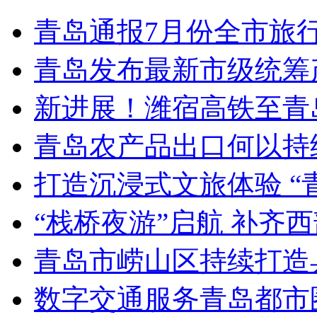
青岛通报7月份全市旅
青岛发布最新市级统筹
新进展！潍宿高铁至青
青岛农产品出口何以持续
打造沉浸式文旅体验 “
“栈桥夜游”启航 补齐
青岛市崂山区持续打造
数字交通服务青岛都市