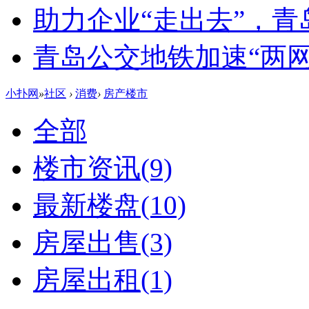
助力企业“走出去”，
青岛公交地铁加速“两网融
小扑网
»
社区
›
消费
›
房产楼市
全部
楼市资讯
(9)
最新楼盘
(10)
房屋出售
(3)
房屋出租
(1)