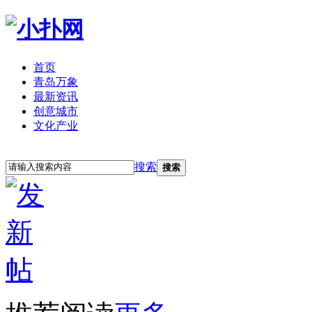
首页
青岛万象
最新资讯
创意城市
文化产业
立即注册
登录
搜索
搜索