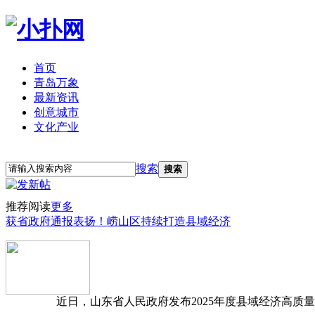
首页
青岛万象
最新资讯
创意城市
文化产业
立即注册
登录
搜索
搜索
推荐阅读
更多
获省政府通报表扬！崂山区持续打造县域经济
近日，山东省人民政府发布2025年度县域经济高质量发