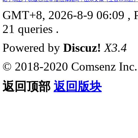
GMT+8, 2026-8-9 06:09
, 
21 queries .
Powered by
Discuz!
X3.4
© 2018-2020 Comsenz Inc.
返回顶部
返回版块