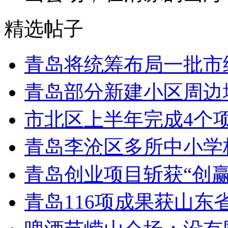
精选帖子
青岛将统筹布局一批市
青岛部分新建小区周边
市北区上半年完成4个
青岛李沧区多所中小学校
青岛创业项目斩获“创
青岛116项成果获山东