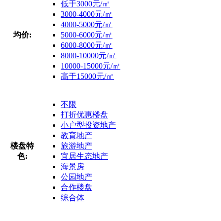
低于3000元/㎡
3000-4000元/㎡
4000-5000元/㎡
均价:
5000-6000元/㎡
6000-8000元/㎡
8000-10000元/㎡
10000-15000元/㎡
高于15000元/㎡
不限
打折优惠楼盘
小户型投资地产
教育地产
楼盘特
旅游地产
色:
宜居生态地产
海景房
公园地产
合作楼盘
综合体