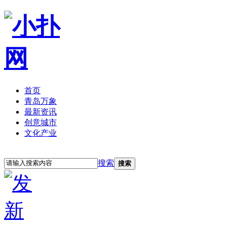
首页
青岛万象
最新资讯
创意城市
文化产业
立即注册
登录
搜索
搜索