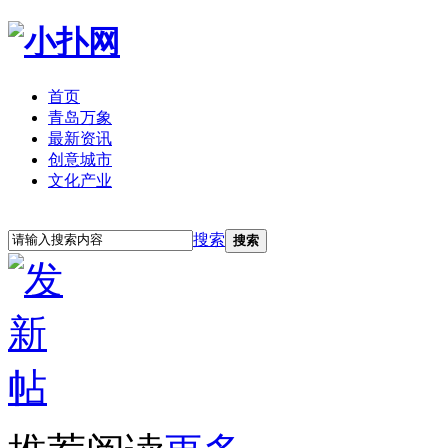
首页
青岛万象
最新资讯
创意城市
文化产业
立即注册
登录
搜索
搜索