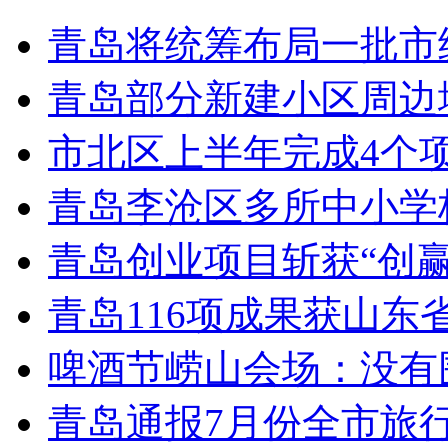
青岛将统筹布局一批市
青岛部分新建小区周边
市北区上半年完成4个
青岛李沧区多所中小学校
青岛创业项目斩获“创
青岛116项成果获山东
啤酒节崂山会场：没有
青岛通报7月份全市旅