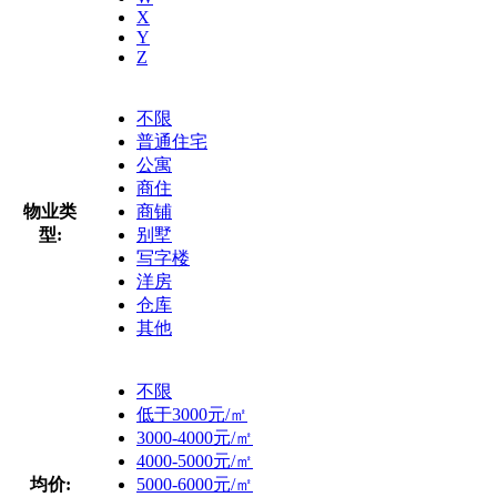
X
Y
Z
不限
普通住宅
公寓
商住
物业类
商铺
型:
别墅
写字楼
洋房
仓库
其他
不限
低于3000元/㎡
3000-4000元/㎡
4000-5000元/㎡
均价:
5000-6000元/㎡