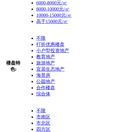
6000-8000元/㎡
8000-10000元/㎡
10000-15000元/㎡
高于15000元/㎡
不限
打折优惠楼盘
小户型投资地产
教育地产
楼盘特
旅游地产
色:
宜居生态地产
海景房
公园地产
合作楼盘
综合体
不限
市南区
市北区
四方区