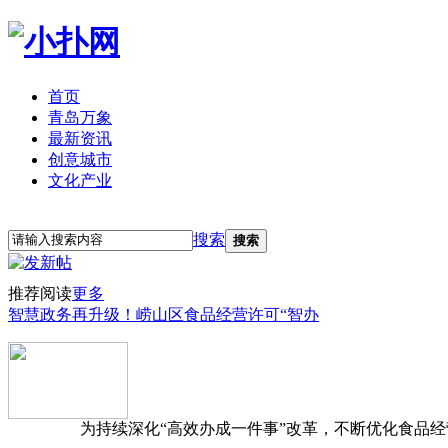
首页
青岛万象
最新资讯
创意城市
文化产业
立即注册
登录
搜索
搜索
推荐阅读
更多
智慧政务再升级！崂山区食品经营许可“智办
为持续深化“高效办成一件事”改革，不断优化食品经营准