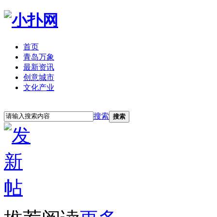
首页
青岛万象
最新资讯
创意城市
文化产业
立即注册
登录
搜索
搜索