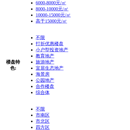
6000-8000元/㎡
8000-10000元/㎡
10000-15000元/㎡
高于15000元/㎡
不限
打折优惠楼盘
小户型投资地产
教育地产
楼盘特
旅游地产
色:
宜居生态地产
海景房
公园地产
合作楼盘
综合体
不限
市南区
市北区
四方区