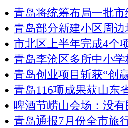
青岛将统筹布局一批市
青岛部分新建小区周边
市北区上半年完成4个
青岛李沧区多所中小学校
青岛创业项目斩获“创
青岛116项成果获山东
啤酒节崂山会场：没有
青岛通报7月份全市旅