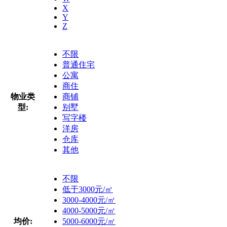
X
Y
Z
不限
普通住宅
公寓
商住
物业类
商铺
型:
别墅
写字楼
洋房
仓库
其他
不限
低于3000元/㎡
3000-4000元/㎡
4000-5000元/㎡
均价:
5000-6000元/㎡