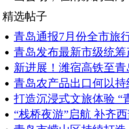
精选帖子
青岛通报7月份全市旅
青岛发布最新市级统筹
新进展！潍宿高铁至青
青岛农产品出口何以持续
打造沉浸式文旅体验 “
“栈桥夜游”启航 补齐