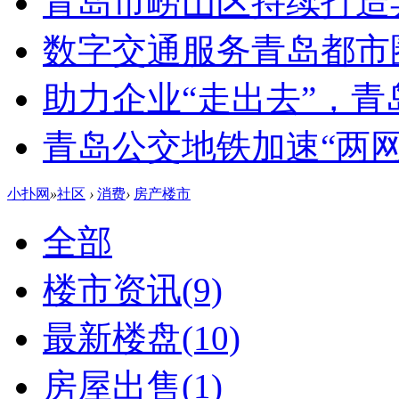
青岛市崂山区持续打造
数字交通服务青岛都市
助力企业“走出去”，
青岛公交地铁加速“两网融
小扑网
»
社区
›
消费
›
房产楼市
全部
楼市资讯
(9)
最新楼盘
(10)
房屋出售
(1)