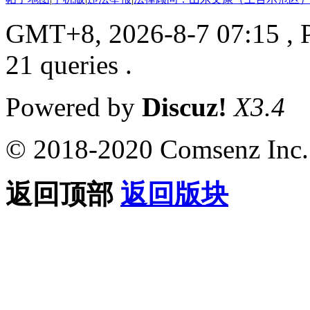
GMT+8, 2026-8-7 07:15
, 
21 queries .
Powered by
Discuz!
X3.4
© 2018-2020 Comsenz Inc.
返回顶部
返回版块