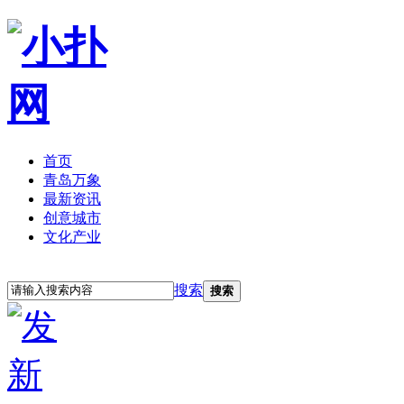
首页
青岛万象
最新资讯
创意城市
文化产业
立即注册
登录
搜索
搜索