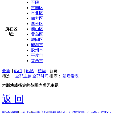
不限
市南区
市北区
四方区
李沧区
所在区
崂山区
域:
黄岛区
城阳区
即墨市
胶州市
平度市
莱西市
最新
|
热门
|
热帖
|
精华
|
新窗
筛选：
全部主题
全部时间
排序：
最后发表
本版块或指定的范围内尚无主题
返 回
帖子地图
|
手机版
|
违法举报
|
法律顾问：山东文康（上合示范区）