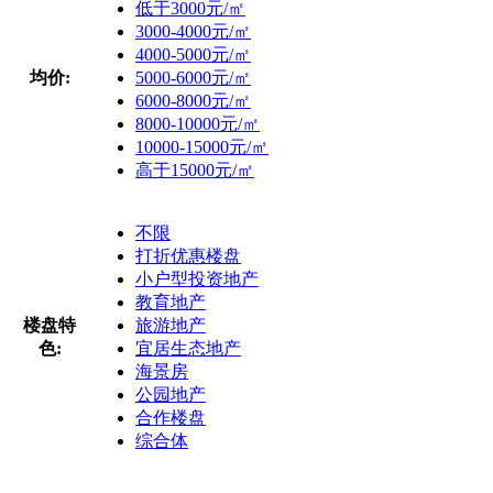
低于3000元/㎡
3000-4000元/㎡
4000-5000元/㎡
均价:
5000-6000元/㎡
6000-8000元/㎡
8000-10000元/㎡
10000-15000元/㎡
高于15000元/㎡
不限
打折优惠楼盘
小户型投资地产
教育地产
楼盘特
旅游地产
色:
宜居生态地产
海景房
公园地产
合作楼盘
综合体