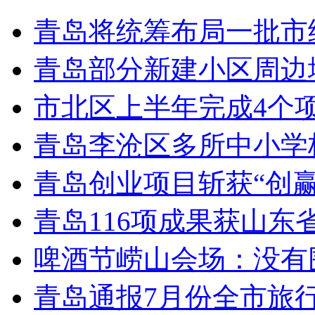
青岛将统筹布局一批市
青岛部分新建小区周边
市北区上半年完成4个
青岛李沧区多所中小学校
青岛创业项目斩获“创
青岛116项成果获山东
啤酒节崂山会场：没有
青岛通报7月份全市旅