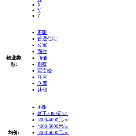
X
Y
Z
不限
普通住宅
公寓
商住
物业类
商铺
型:
别墅
写字楼
洋房
仓库
其他
不限
低于3000元/㎡
3000-4000元/㎡
4000-5000元/㎡
均价:
5000-6000元/㎡