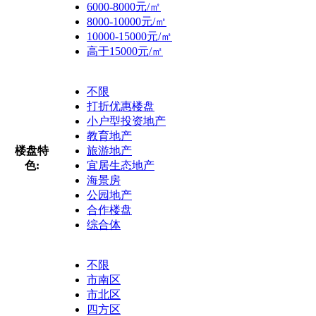
6000-8000元/㎡
8000-10000元/㎡
10000-15000元/㎡
高于15000元/㎡
不限
打折优惠楼盘
小户型投资地产
教育地产
楼盘特
旅游地产
色:
宜居生态地产
海景房
公园地产
合作楼盘
综合体
不限
市南区
市北区
四方区