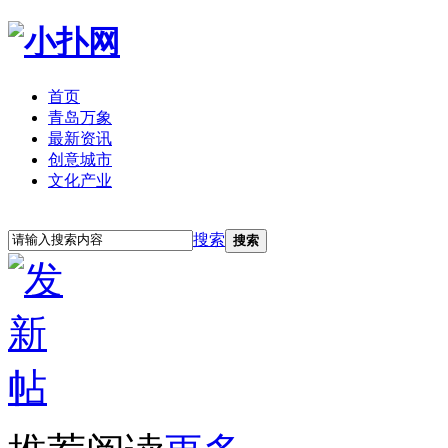
首页
青岛万象
最新资讯
创意城市
文化产业
立即注册
登录
搜索
搜索