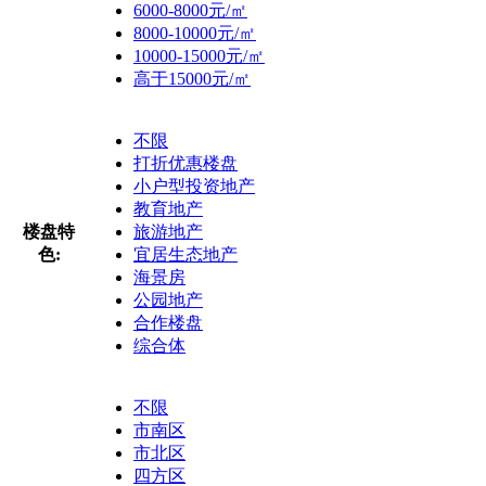
6000-8000元/㎡
8000-10000元/㎡
10000-15000元/㎡
高于15000元/㎡
不限
打折优惠楼盘
小户型投资地产
教育地产
楼盘特
旅游地产
色:
宜居生态地产
海景房
公园地产
合作楼盘
综合体
不限
市南区
市北区
四方区