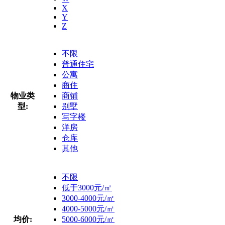
X
Y
Z
不限
普通住宅
公寓
商住
物业类
商铺
型:
别墅
写字楼
洋房
仓库
其他
不限
低于3000元/㎡
3000-4000元/㎡
4000-5000元/㎡
均价:
5000-6000元/㎡