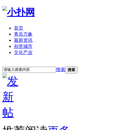
首页
青岛万象
最新资讯
创意城市
文化产业
立即注册
登录
搜索
搜索