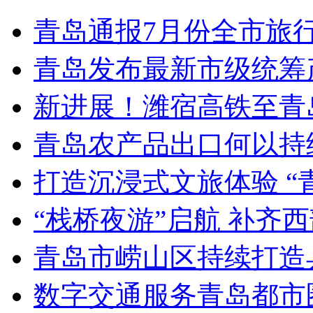
青岛通报7月份全市旅
青岛发布最新市级统筹
新进展！潍宿高铁至青
青岛农产品出口何以持续
打造沉浸式文旅体验 “
“栈桥夜游”启航 补齐
青岛市崂山区持续打造
数字交通服务青岛都市