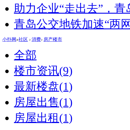
助力企业“走出去”，
青岛公交地铁加速“两网融
小扑网
»
社区
›
消费
›
房产楼市
全部
楼市资讯
(9)
最新楼盘
(1)
房屋出售
(1)
房屋出租
(1)