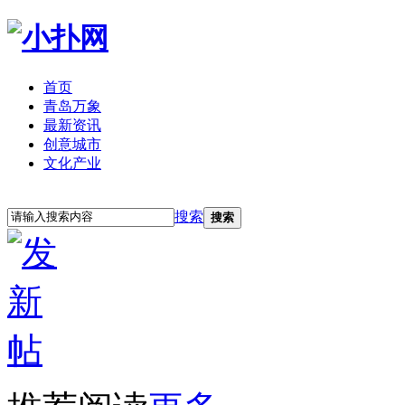
首页
青岛万象
最新资讯
创意城市
文化产业
立即注册
登录
搜索
搜索