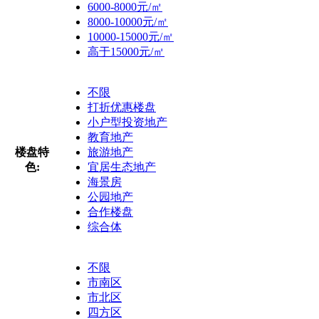
6000-8000元/㎡
8000-10000元/㎡
10000-15000元/㎡
高于15000元/㎡
不限
打折优惠楼盘
小户型投资地产
教育地产
楼盘特
旅游地产
色:
宜居生态地产
海景房
公园地产
合作楼盘
综合体
不限
市南区
市北区
四方区