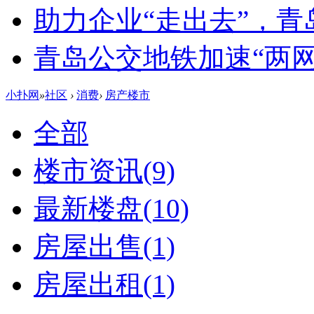
助力企业“走出去”，
青岛公交地铁加速“两网融
小扑网
»
社区
›
消费
›
房产楼市
全部
楼市资讯
(9)
最新楼盘
(10)
房屋出售
(1)
房屋出租
(1)