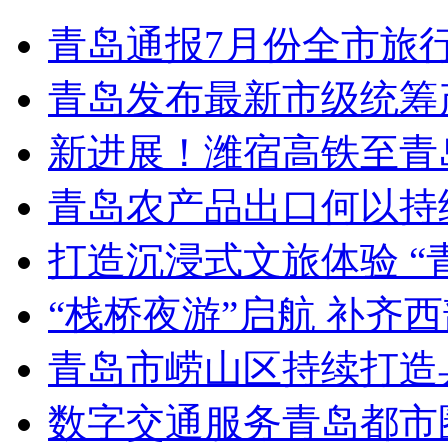
青岛通报7月份全市旅
青岛发布最新市级统筹
新进展！潍宿高铁至青
青岛农产品出口何以持续
打造沉浸式文旅体验 “
“栈桥夜游”启航 补齐
青岛市崂山区持续打造
数字交通服务青岛都市