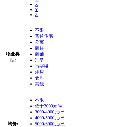
X
Y
Z
不限
普通住宅
公寓
商住
物业类
商铺
型:
别墅
写字楼
洋房
仓库
其他
不限
低于3000元/㎡
3000-4000元/㎡
4000-5000元/㎡
均价:
5000-6000元/㎡