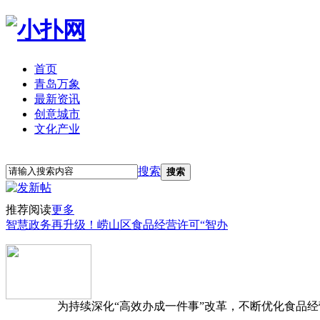
首页
青岛万象
最新资讯
创意城市
文化产业
立即注册
登录
搜索
搜索
推荐阅读
更多
智慧政务再升级！崂山区食品经营许可“智办
为持续深化“高效办成一件事”改革，不断优化食品经营准