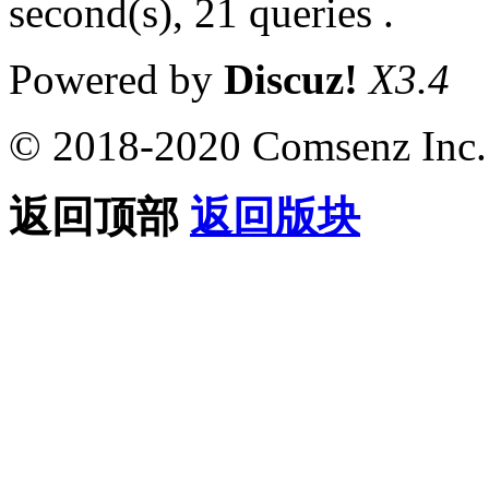
second(s), 21 queries .
Powered by
Discuz!
X3.4
© 2018-2020 Comsenz Inc.
返回顶部
返回版块