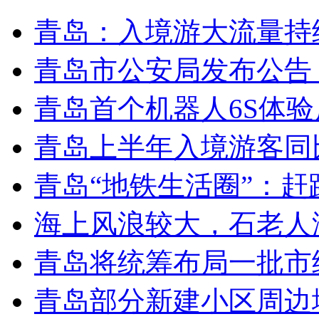
青岛：入境游大流量持
青岛市公安局发布公告
青岛首个机器人6S体
青岛上半年入境游客同比
青岛“地铁生活圈”：赶
海上风浪较大，石老人
青岛将统筹布局一批市
青岛部分新建小区周边