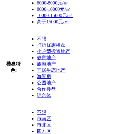
6000-8000元/㎡
8000-10000元/㎡
10000-15000元/㎡
高于15000元/㎡
不限
打折优惠楼盘
小户型投资地产
教育地产
楼盘特
旅游地产
色:
宜居生态地产
海景房
公园地产
合作楼盘
综合体
不限
市南区
市北区
四方区