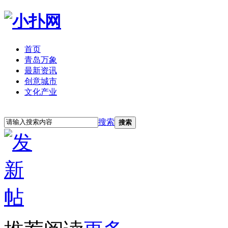
首页
青岛万象
最新资讯
创意城市
文化产业
立即注册
登录
搜索
搜索