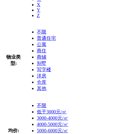
X
Y
Z
不限
普通住宅
公寓
商住
物业类
商铺
型:
别墅
写字楼
洋房
仓库
其他
不限
低于3000元/㎡
3000-4000元/㎡
4000-5000元/㎡
均价:
5000-6000元/㎡