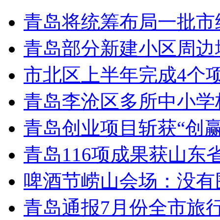
青岛将统筹布局一批市
青岛部分新建小区周边
市北区上半年完成4个
青岛李沧区多所中小学校
青岛创业项目斩获“创
青岛116项成果获山东
啤酒节崂山会场：没有
青岛通报7月份全市旅