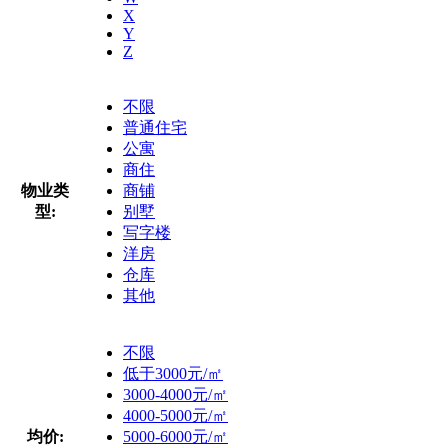
X
Y
Z
不限
普通住宅
公寓
商住
物业类
商铺
型:
别墅
写字楼
洋房
仓库
其他
不限
低于3000元/㎡
3000-4000元/㎡
4000-5000元/㎡
均价:
5000-6000元/㎡