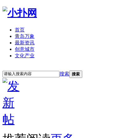
首页
青岛万象
最新资讯
创意城市
文化产业
立即注册
登录
搜索
搜索