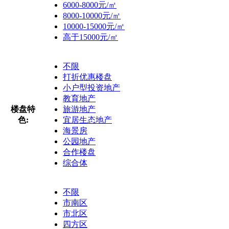
6000-8000元/㎡
8000-10000元/㎡
10000-15000元/㎡
高于15000元/㎡
不限
打折优惠楼盘
小户型投资地产
教育地产
楼盘特
旅游地产
色:
宜居生态地产
海景房
公园地产
合作楼盘
综合体
不限
市南区
市北区
四方区