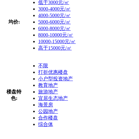
低于3000元/㎡
3000-4000元/㎡
4000-5000元/㎡
均价:
5000-6000元/㎡
6000-8000元/㎡
8000-10000元/㎡
10000-15000元/㎡
高于15000元/㎡
不限
打折优惠楼盘
小户型投资地产
教育地产
楼盘特
旅游地产
色:
宜居生态地产
海景房
公园地产
合作楼盘
综合体