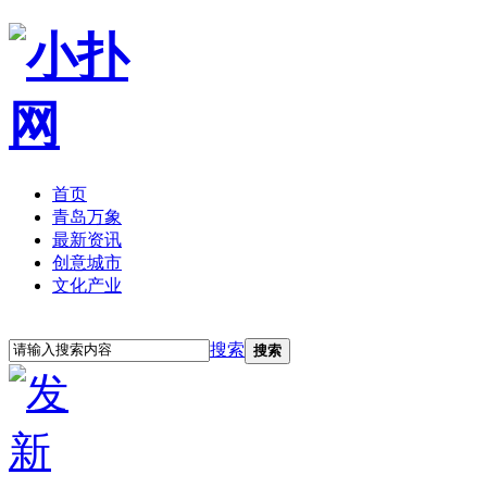
首页
青岛万象
最新资讯
创意城市
文化产业
立即注册
登录
搜索
搜索