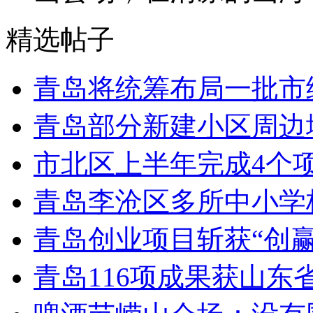
精选帖子
青岛将统筹布局一批市
青岛部分新建小区周边
市北区上半年完成4个
青岛李沧区多所中小学校
青岛创业项目斩获“创
青岛116项成果获山东