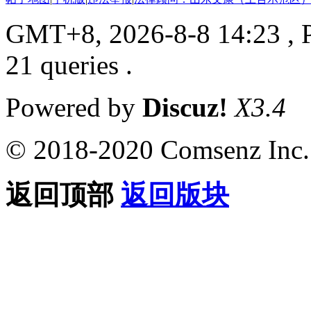
GMT+8, 2026-8-8 14:23
, 
21 queries .
Powered by
Discuz!
X3.4
© 2018-2020 Comsenz Inc.
返回顶部
返回版块