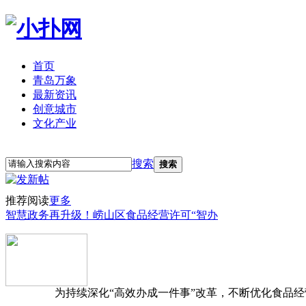
首页
青岛万象
最新资讯
创意城市
文化产业
立即注册
登录
搜索
搜索
推荐阅读
更多
智慧政务再升级！崂山区食品经营许可“智办
为持续深化“高效办成一件事”改革，不断优化食品经营准