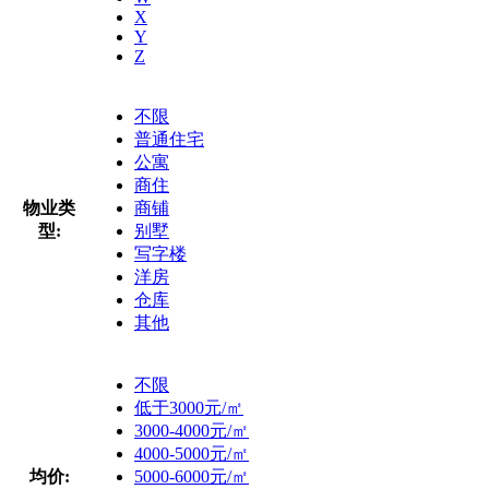
X
Y
Z
不限
普通住宅
公寓
商住
物业类
商铺
型:
别墅
写字楼
洋房
仓库
其他
不限
低于3000元/㎡
3000-4000元/㎡
4000-5000元/㎡
均价:
5000-6000元/㎡