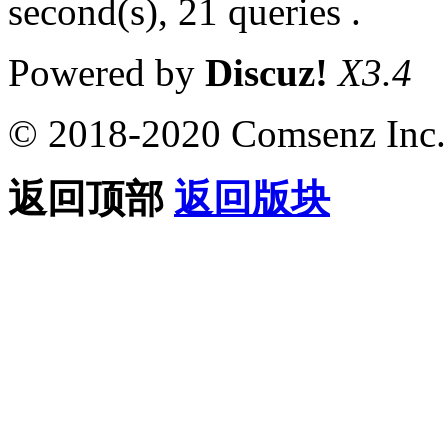
second(s), 21 queries .
Powered by
Discuz!
X3.4
© 2018-2020 Comsenz Inc.
返回顶部
返回版块