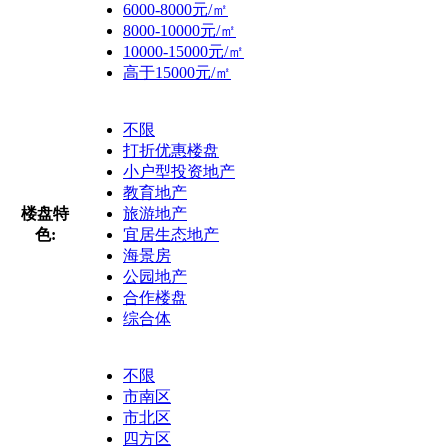
6000-8000元/㎡
8000-10000元/㎡
10000-15000元/㎡
高于15000元/㎡
不限
打折优惠楼盘
小户型投资地产
教育地产
楼盘特
旅游地产
色:
宜居生态地产
海景房
公园地产
合作楼盘
综合体
不限
市南区
市北区
四方区