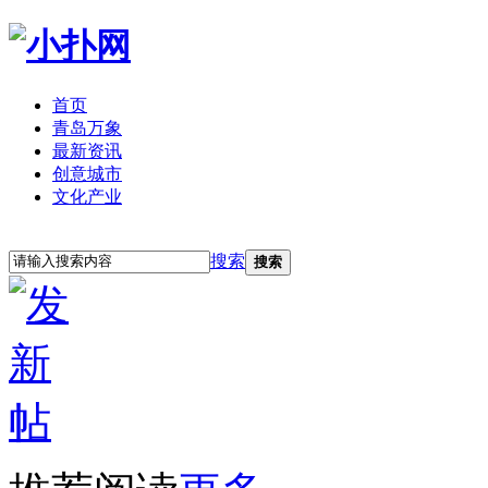
首页
青岛万象
最新资讯
创意城市
文化产业
立即注册
登录
搜索
搜索