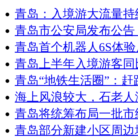
青岛：入境游大流量持
青岛市公安局发布公告
青岛首个机器人6S体
青岛上半年入境游客同比
青岛“地铁生活圈”：赶
海上风浪较大，石老人
青岛将统筹布局一批市
青岛部分新建小区周边