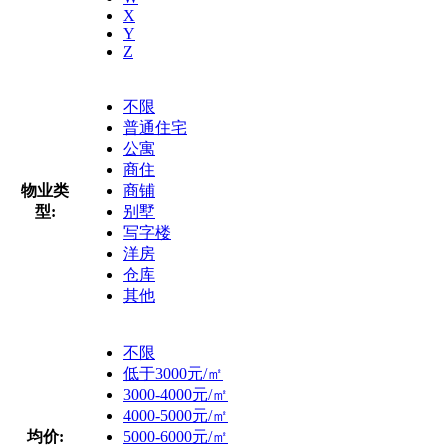
X
Y
Z
不限
普通住宅
公寓
商住
物业类
商铺
型:
别墅
写字楼
洋房
仓库
其他
不限
低于3000元/㎡
3000-4000元/㎡
4000-5000元/㎡
均价:
5000-6000元/㎡