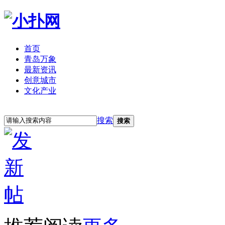
首页
青岛万象
最新资讯
创意城市
文化产业
立即注册
登录
搜索
搜索