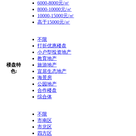
6000-8000元/㎡
8000-10000元/㎡
10000-15000元/㎡
高于15000元/㎡
不限
打折优惠楼盘
小户型投资地产
教育地产
楼盘特
旅游地产
色:
宜居生态地产
海景房
公园地产
合作楼盘
综合体
不限
市南区
市北区
四方区