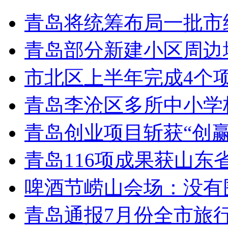
青岛将统筹布局一批市
青岛部分新建小区周边
市北区上半年完成4个
青岛李沧区多所中小学校
青岛创业项目斩获“创
青岛116项成果获山东
啤酒节崂山会场：没有
青岛通报7月份全市旅