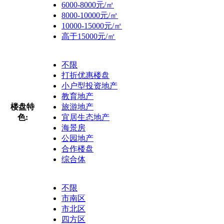
6000-8000元/㎡
8000-10000元/㎡
10000-15000元/㎡
高于15000元/㎡
不限
打折优惠楼盘
小户型投资地产
教育地产
楼盘特
旅游地产
色:
宜居生态地产
海景房
公园地产
合作楼盘
综合体
不限
市南区
市北区
四方区