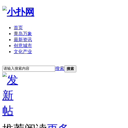
首页
青岛万象
最新资讯
创意城市
文化产业
立即注册
登录
搜索
搜索