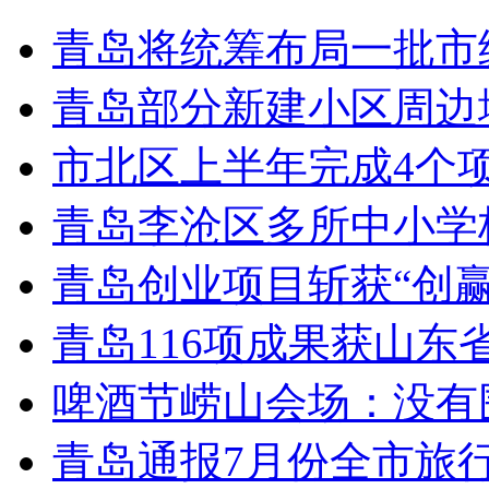
青岛将统筹布局一批市
青岛部分新建小区周边
市北区上半年完成4个
青岛李沧区多所中小学校
青岛创业项目斩获“创
青岛116项成果获山东
啤酒节崂山会场：没有
青岛通报7月份全市旅