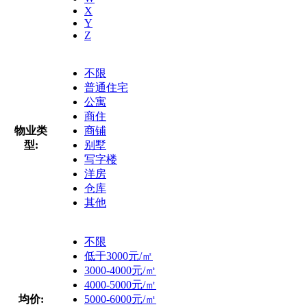
X
Y
Z
不限
普通住宅
公寓
商住
物业类
商铺
型:
别墅
写字楼
洋房
仓库
其他
不限
低于3000元/㎡
3000-4000元/㎡
4000-5000元/㎡
均价:
5000-6000元/㎡