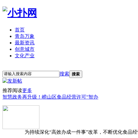
首页
青岛万象
最新资讯
创意城市
文化产业
立即注册
登录
搜索
搜索
推荐阅读
更多
智慧政务再升级！崂山区食品经营许可“智办
为持续深化“高效办成一件事”改革，不断优化食品经营准