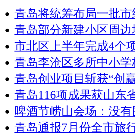
青岛将统筹布局一批市
青岛部分新建小区周边
市北区上半年完成4个
青岛李沧区多所中小学校
青岛创业项目斩获“创
青岛116项成果获山东
啤酒节崂山会场：没有
青岛通报7月份全市旅