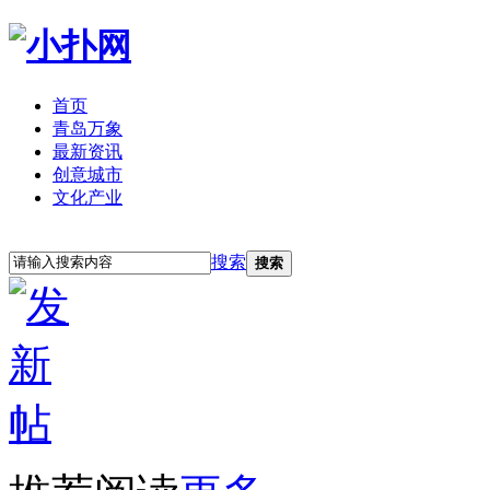
首页
青岛万象
最新资讯
创意城市
文化产业
立即注册
登录
搜索
搜索