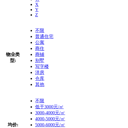
X
Y
Z
不限
普通住宅
公寓
商住
物业类
商铺
型:
别墅
写字楼
洋房
仓库
其他
不限
低于3000元/㎡
3000-4000元/㎡
4000-5000元/㎡
均价:
5000-6000元/㎡