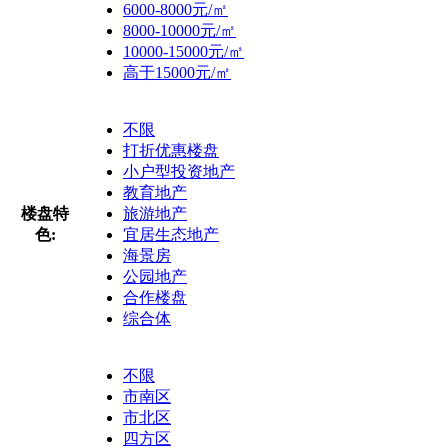
6000-8000元/㎡
8000-10000元/㎡
10000-15000元/㎡
高于15000元/㎡
不限
打折优惠楼盘
小户型投资地产
教育地产
楼盘特
旅游地产
色:
宜居生态地产
海景房
公园地产
合作楼盘
综合体
不限
市南区
市北区
四方区