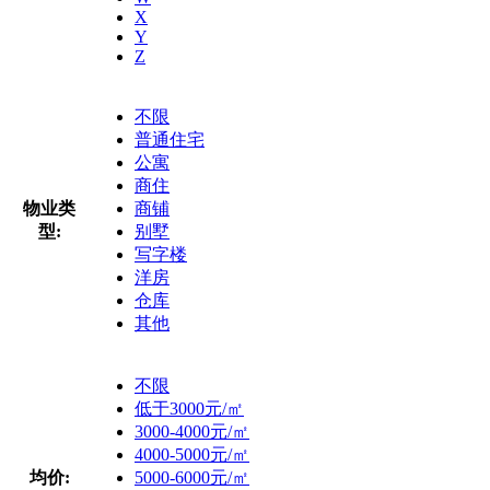
X
Y
Z
不限
普通住宅
公寓
商住
物业类
商铺
型:
别墅
写字楼
洋房
仓库
其他
不限
低于3000元/㎡
3000-4000元/㎡
4000-5000元/㎡
均价:
5000-6000元/㎡