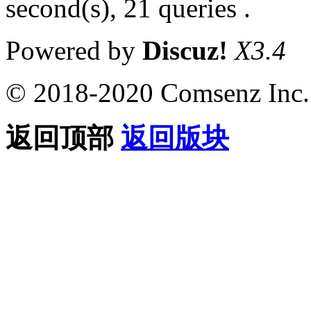
second(s), 21 queries .
Powered by
Discuz!
X3.4
© 2018-2020 Comsenz Inc.
返回顶部
返回版块