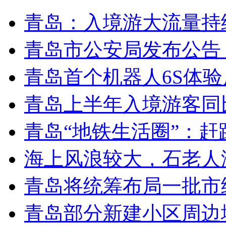
青岛：入境游大流量持
青岛市公安局发布公告
青岛首个机器人6S体
青岛上半年入境游客同比
青岛“地铁生活圈”：赶
海上风浪较大，石老人
青岛将统筹布局一批市
青岛部分新建小区周边