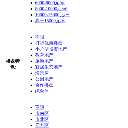
6000-8000元/㎡
8000-10000元/㎡
10000-15000元/㎡
高于15000元/㎡
不限
打折优惠楼盘
小户型投资地产
教育地产
楼盘特
旅游地产
色:
宜居生态地产
海景房
公园地产
合作楼盘
综合体
不限
市南区
市北区
四方区