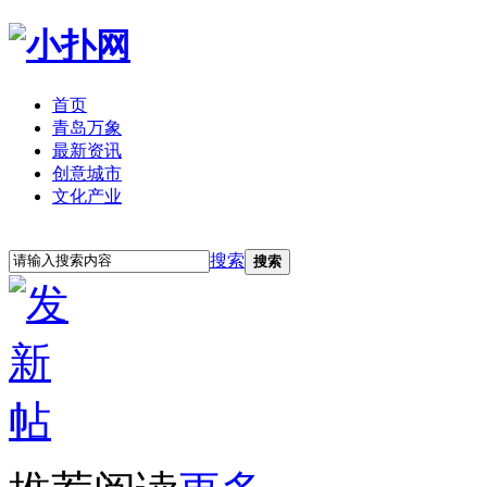
首页
青岛万象
最新资讯
创意城市
文化产业
立即注册
登录
搜索
搜索