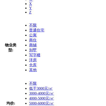
X
Y
Z
不限
普通住宅
公寓
商住
物业类
商铺
型:
别墅
写字楼
洋房
仓库
其他
不限
低于3000元/㎡
3000-4000元/㎡
4000-5000元/㎡
均价:
5000-6000元/㎡