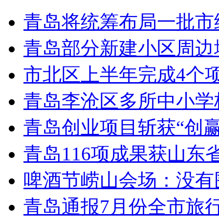
青岛将统筹布局一批市
青岛部分新建小区周边
市北区上半年完成4个
青岛李沧区多所中小学校
青岛创业项目斩获“创
青岛116项成果获山东
啤酒节崂山会场：没有
青岛通报7月份全市旅