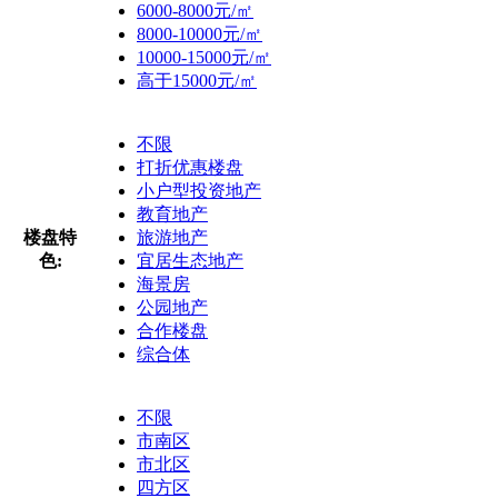
6000-8000元/㎡
8000-10000元/㎡
10000-15000元/㎡
高于15000元/㎡
不限
打折优惠楼盘
小户型投资地产
教育地产
楼盘特
旅游地产
色:
宜居生态地产
海景房
公园地产
合作楼盘
综合体
不限
市南区
市北区
四方区