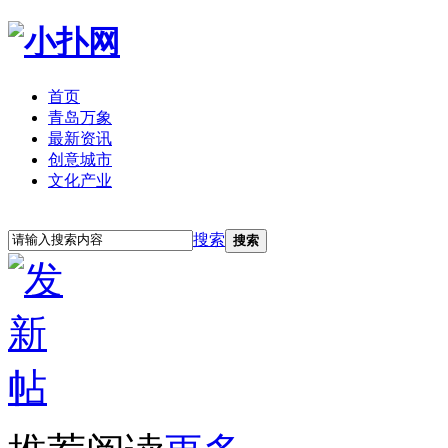
首页
青岛万象
最新资讯
创意城市
文化产业
立即注册
登录
搜索
搜索