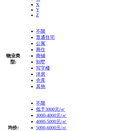
X
Y
Z
不限
普通住宅
公寓
商住
物业类
商铺
型:
别墅
写字楼
洋房
仓库
其他
不限
低于3000元/㎡
3000-4000元/㎡
4000-5000元/㎡
均价:
5000-6000元/㎡