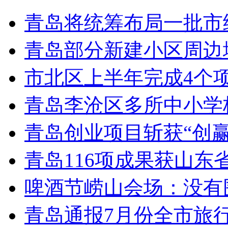
青岛将统筹布局一批市
青岛部分新建小区周边
市北区上半年完成4个
青岛李沧区多所中小学校
青岛创业项目斩获“创
青岛116项成果获山东
啤酒节崂山会场：没有
青岛通报7月份全市旅