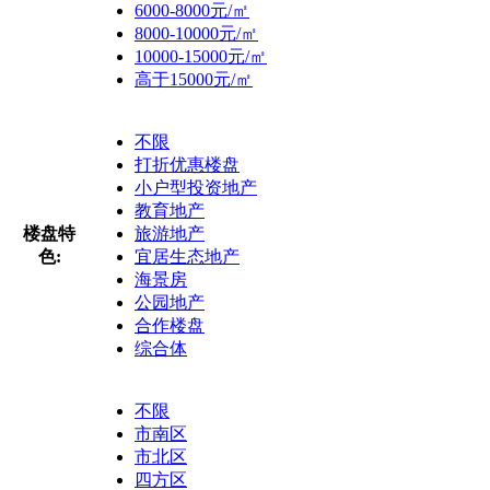
6000-8000元/㎡
8000-10000元/㎡
10000-15000元/㎡
高于15000元/㎡
不限
打折优惠楼盘
小户型投资地产
教育地产
楼盘特
旅游地产
色:
宜居生态地产
海景房
公园地产
合作楼盘
综合体
不限
市南区
市北区
四方区