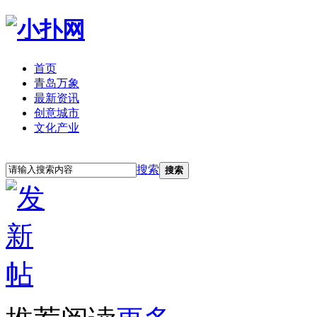
首页
青岛万象
最新资讯
创意城市
文化产业
立即注册
登录
搜索
搜索