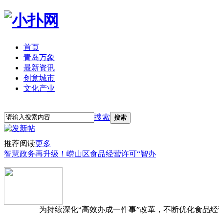
首页
青岛万象
最新资讯
创意城市
文化产业
立即注册
登录
搜索
搜索
推荐阅读
更多
智慧政务再升级！崂山区食品经营许可“智办
为持续深化“高效办成一件事”改革，不断优化食品经营准