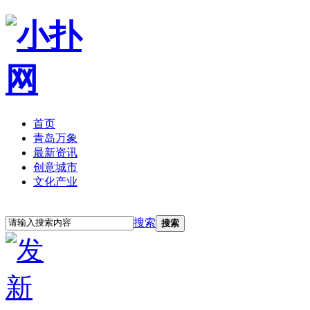
首页
青岛万象
最新资讯
创意城市
文化产业
立即注册
登录
搜索
搜索