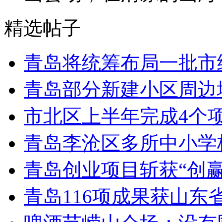
精选帖子
青岛将统筹布局一批市
青岛部分新建小区周边
市北区上半年完成4个
青岛李沧区多所中小学校
青岛创业项目斩获“创
青岛116项成果获山东