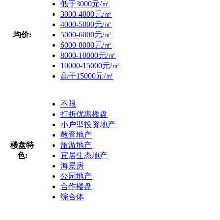
低于3000元/㎡
3000-4000元/㎡
4000-5000元/㎡
均价:
5000-6000元/㎡
6000-8000元/㎡
8000-10000元/㎡
10000-15000元/㎡
高于15000元/㎡
不限
打折优惠楼盘
小户型投资地产
教育地产
楼盘特
旅游地产
色:
宜居生态地产
海景房
公园地产
合作楼盘
综合体