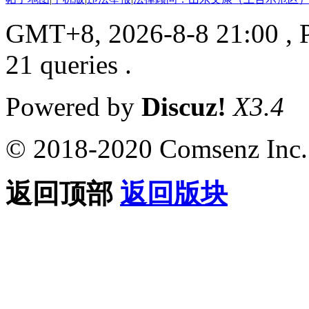
GMT+8, 2026-8-8 21:00
, 
21 queries .
Powered by
Discuz!
X3.4
© 2018-2020 Comsenz Inc.
返回顶部
返回版块