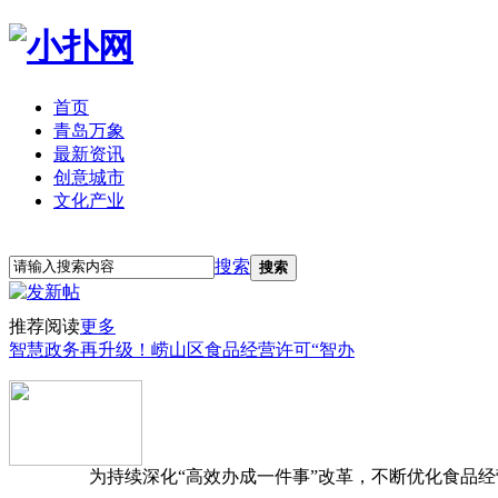
首页
青岛万象
最新资讯
创意城市
文化产业
立即注册
登录
搜索
搜索
推荐阅读
更多
智慧政务再升级！崂山区食品经营许可“智办
为持续深化“高效办成一件事”改革，不断优化食品经营准