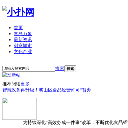
首页
青岛万象
最新资讯
创意城市
文化产业
立即注册
登录
搜索
搜索
推荐阅读
更多
智慧政务再升级！崂山区食品经营许可“智办
为持续深化“高效办成一件事”改革，不断优化食品经营准