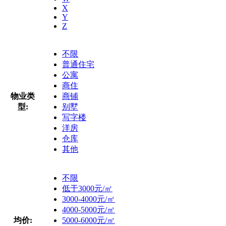
X
Y
Z
不限
普通住宅
公寓
商住
物业类
商铺
型:
别墅
写字楼
洋房
仓库
其他
不限
低于3000元/㎡
3000-4000元/㎡
4000-5000元/㎡
均价:
5000-6000元/㎡