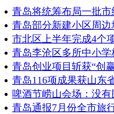
青岛将统筹布局一批市
青岛部分新建小区周边
市北区上半年完成4个
青岛李沧区多所中小学校
青岛创业项目斩获“创
青岛116项成果获山东
啤酒节崂山会场：没有
青岛通报7月份全市旅