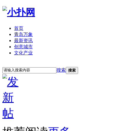
首页
青岛万象
最新资讯
创意城市
文化产业
立即注册
登录
搜索
搜索