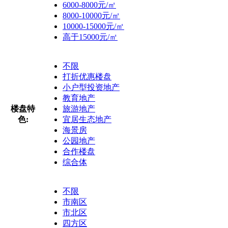
6000-8000元/㎡
8000-10000元/㎡
10000-15000元/㎡
高于15000元/㎡
不限
打折优惠楼盘
小户型投资地产
教育地产
楼盘特
旅游地产
色:
宜居生态地产
海景房
公园地产
合作楼盘
综合体
不限
市南区
市北区
四方区