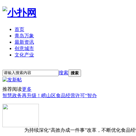
首页
青岛万象
最新资讯
创意城市
文化产业
立即注册
登录
搜索
搜索
推荐阅读
更多
智慧政务再升级！崂山区食品经营许可“智办
为持续深化“高效办成一件事”改革，不断优化食品经营准