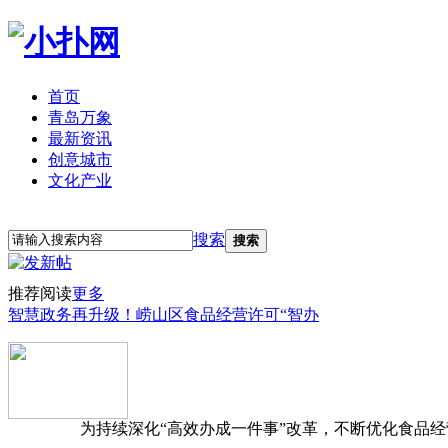
首页
青岛万象
最新资讯
创意城市
文化产业
立即注册
登录
搜索
搜索
推荐阅读
更多
智慧政务再升级！崂山区食品经营许可“智办
为持续深化“高效办成一件事”改革，不断优化食品经营准