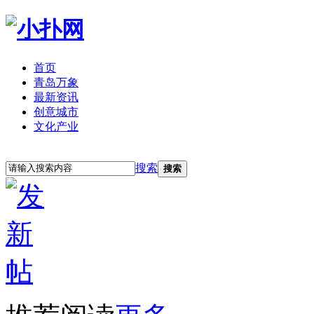
首页
青岛万象
最新资讯
创意城市
文化产业
立即注册
登录
搜索
搜索