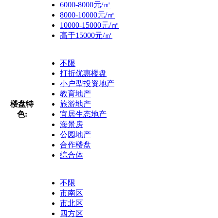
6000-8000元/㎡
8000-10000元/㎡
10000-15000元/㎡
高于15000元/㎡
不限
打折优惠楼盘
小户型投资地产
教育地产
楼盘特
旅游地产
色:
宜居生态地产
海景房
公园地产
合作楼盘
综合体
不限
市南区
市北区
四方区