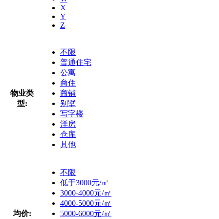
X
Y
Z
不限
普通住宅
公寓
商住
物业类
商铺
型:
别墅
写字楼
洋房
仓库
其他
不限
低于3000元/㎡
3000-4000元/㎡
4000-5000元/㎡
均价:
5000-6000元/㎡