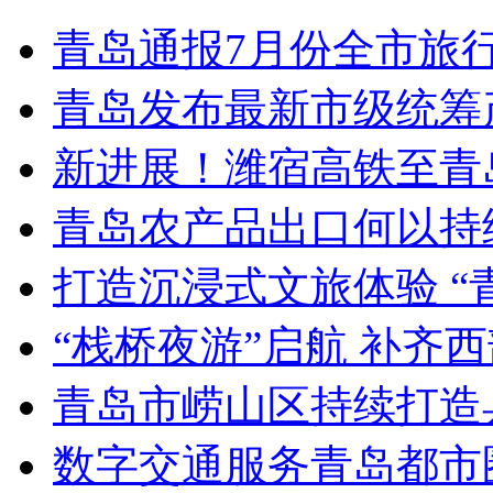
青岛通报7月份全市旅
青岛发布最新市级统筹
新进展！潍宿高铁至青
青岛农产品出口何以持续
打造沉浸式文旅体验 “
“栈桥夜游”启航 补齐
青岛市崂山区持续打造
数字交通服务青岛都市