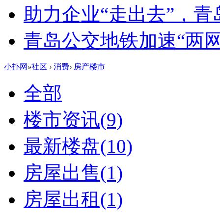
助力企业“走出去”，
青岛公交地铁加速“两网融
小扑网
»
社区
›
消费
›
房产楼市
全部
楼市资讯
(9)
最新楼盘
(10)
房屋出售
(1)
房屋出租
(1)